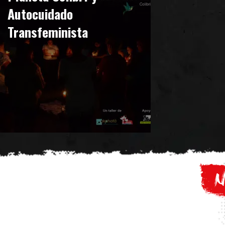
Autocuidado
Transfeminista
N