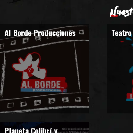
Nuest
Al Borde Producciones
Teatro
Planeta Colibrí y