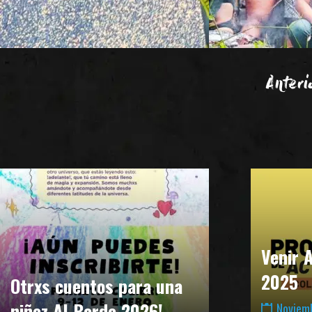
Anteri
Venir 
2025
Otrxs cuentos para una
niñez Al Borde 2026!
Noviemb