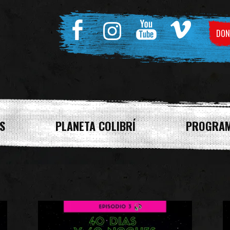
DON
S
PLANETA COLIBRÍ
PROGRA