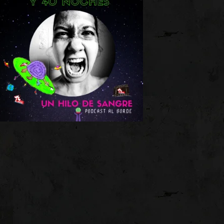
Nuestro Podcast ̶[…]