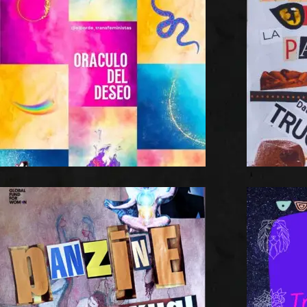
Las disidencias sexuales y del género,
de todos los tiemp[…]
Panzine
Fansexual