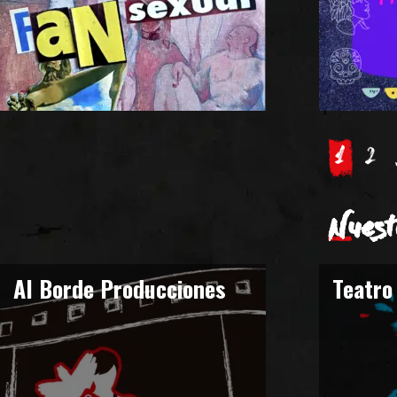
1
2
Nuest
Al Borde Producciones
Teatro