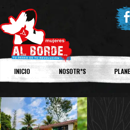
INICIO
NOSOTR*S
PLANE