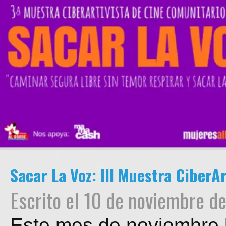
Sacar La Voz: III Muestra Ciber
Escrito el 10 de noviembre de
Este mes de noviembre 