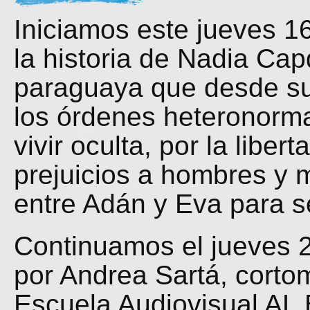
Iniciamos este jueves 1
la historia de Nadia Capd
paraguaya que desde su 
los órdenes heteronorma
vivir oculta, por la libe
prejuicios a hombres y 
entre Adán y Eva para se
Continuamos el jueves 
por Andrea Sartá, cortom
Escuela Audiovisual AL