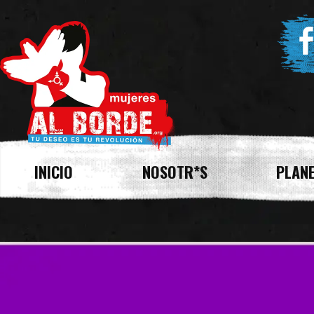
INICIO
NOSOTR*S
PLANE