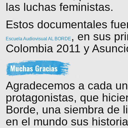
las luchas feministas.
Estos documentales fue
, en sus pr
Escuela Audiovisual AL BORDE
Colombia 2011 y Asunci
Muchas Gracias
Agradecemos a cada una
protagonistas, que hicie
Borde, una siembra de l
en el mundo sus historia