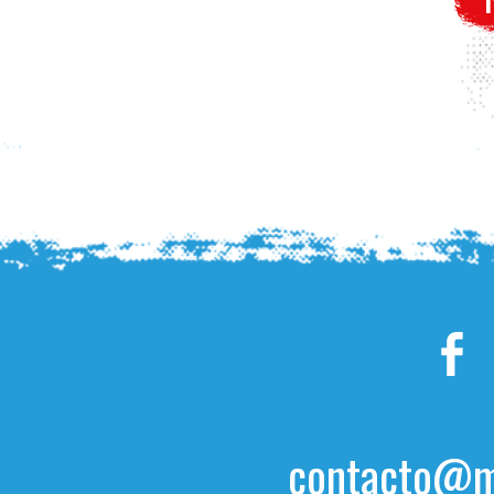
contacto@mu