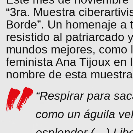
“3ra. Muestra ciberartivi
Borde”. Un homenaje a 
resistido al patriarcado 
mundos mejores, como lo
feminista Ana Tijoux en 
nombre de esta muestra
“Respirar para sac
como un águila vel
esplendor (…) Libe