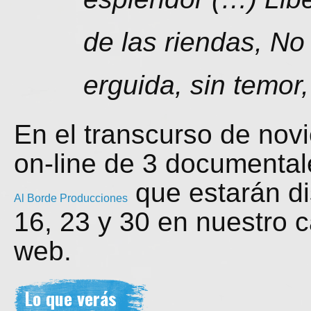
de las riendas, No
erguida, sin temor,
En el transcurso de nov
on-line de 3 documental
que estarán dis
Al Borde Producciones
16, 23 y 30 en nuestro 
web.
Lo que verás