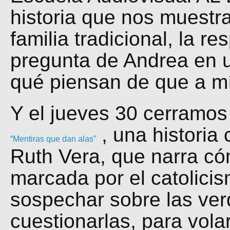
historia que nos muestr
familia tradicional, la r
pregunta de Andrea en u
qué piensan de que a mí
Y el jueves 30 cerramos 
, una historia
“Mentiras que dan alas”
Ruth Vera, que narra c
marcada por el catolic
sospechar sobre las ve
cuestionarlas, para vola