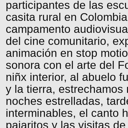
participantes de las esc
casita rural en Colombi
campamento audiovisual
del cine comunitario, e
animación en stop motio
sonora con el arte del 
niñx interior, al abuelo 
y la tierra, estrechamos
noches estrelladas, tar
interminables, el canto
pajaritos y las visitas d