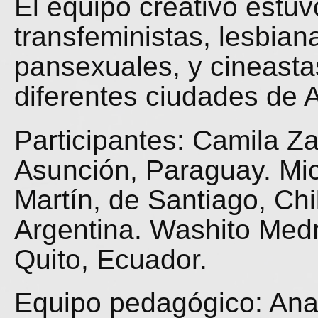
El equipo creativo estuv
transfeministas, lesbian
pansexuales, y cineasta
diferentes ciudades de 
Participantes: Camila Z
Asunción, Paraguay. Mi
Martín, de Santiago, Chi
Argentina. Washito Medr
Quito, Ecuador.
Equipo pedagógico: Ana