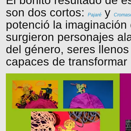
El bonito resultado de e
son dos cortos:
y
Pajaré
Cromas
potenció la imaginación 
surgieron personajes al
del género, seres llenos
capaces de transformar 