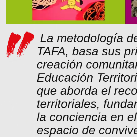
La metodología d
TAFA, basa sus pri
creación comunitar
Educación Territori
que aborda el rec
territoriales, fund
la conciencia en e
espacio de convivenc