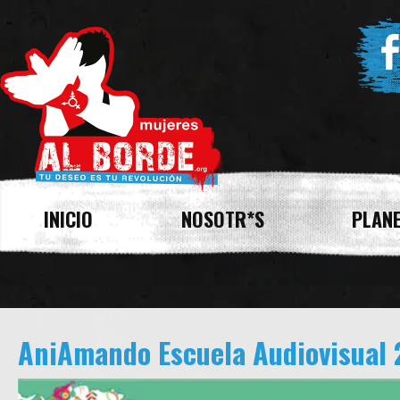
INICIO
NOSOTR*S
PLANE
AniAmando Escuela Audiovisual 