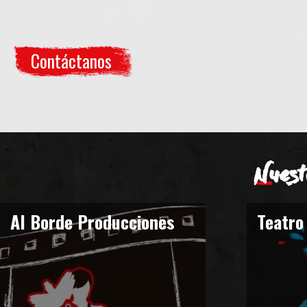
Contáctanos
Nuest
Al Borde Producciones
Teatro