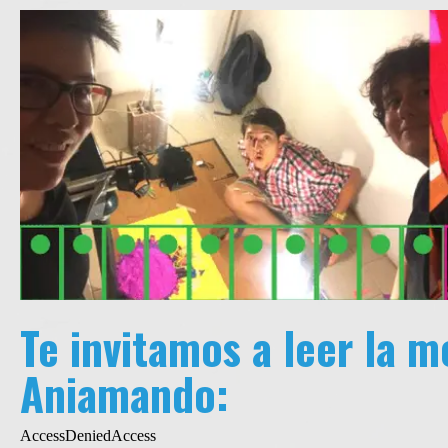
Te invitamos a leer la 
Aniamando: