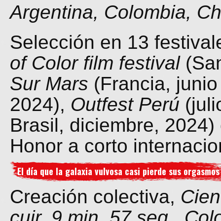
Argentina, Colombia, Ch
Selección en 13 festival
of Color film festival
(Sa
Sur Mars
(Francia, juni
2024),
Outfest Perú
(jul
Brasil, diciembre, 2024
Honor a corto internacio
El día que la galaxia vulvosa casi pierde sus orgasmos
Creación colectiva,
Cien
cuir, 9 min. 57 seg., Co