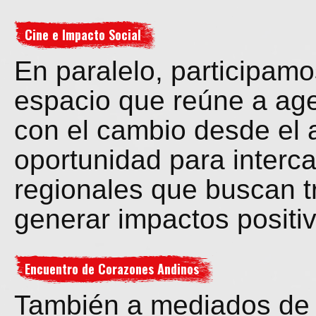
Cine e Impacto Social
En paralelo, participam
espacio que reúne a ag
con el cambio desde el a
oportunidad para interca
regionales que buscan t
generar impactos positi
Encuentro de Corazones Andinos
También a mediados de a