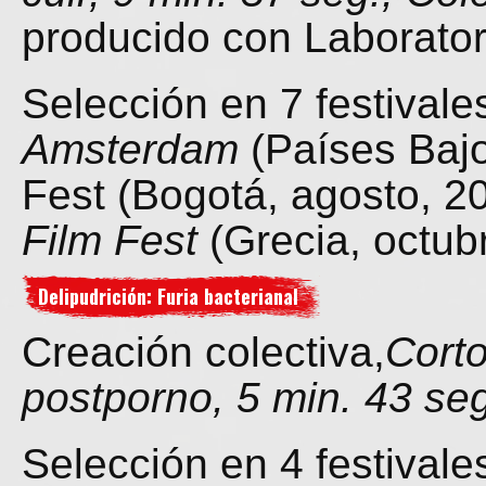
producido con Laborator
Selección en 7 festival
Amsterdam
(Países Bajo
Fest (Bogotá, agosto, 2
Film Fest
(Grecia, octub
Delipudrición: Furia bacterianal
Creación colectiva,
Corto
postporno, 5 min. 43 se
Selección en 4 festival