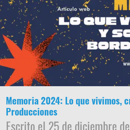
Memoria 2024: Lo que vivimos, 
Producciones
Escrito el 25 de diciembre de