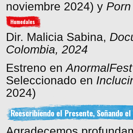
noviembre 2024) y
Porn
Humedales
Dir. Malicia Sabina,
Docu
Colombia, 2024
Estreno en
AnormalFest
Seleccionado en
Incluci
2024)
Reescribiendo el Presente, Soñando el
Agradecemos profundame