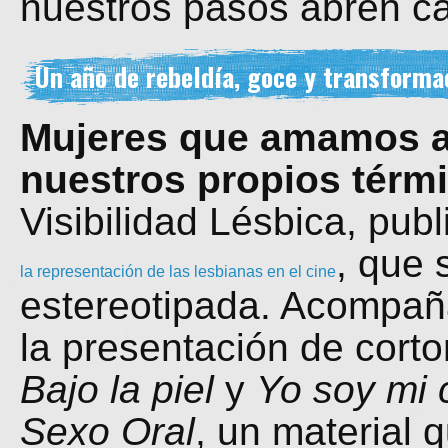
nuestros pasos abren c
Un año de rebeldía, goce y transformac
Mujeres que amamos a 
nuestros propios térm
Visibilidad Lésbica, pub
, que 
la representación de las lesbianas en el cine
estereotipada. Acompa
la presentación de cor
Bajo la piel
y
Yo soy mi 
Sexo Oral
, un material 