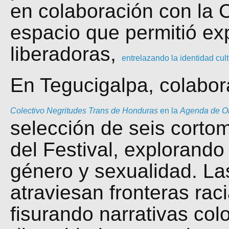
en colaboración con la 
espacio que permitió exp
liberadoras,
entrelazando la identidad cult
En Tegucigalpa, colabo
Colectivo Negritudes Trans de Honduras
en la
Agenda de Or
selección de seis cortom
del Festival, explorando
género y sexualidad. La
atraviesan fronteras rac
fisurando narrativas col