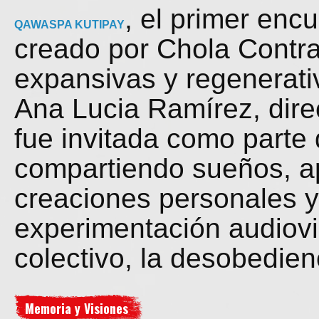
, el primer enc
QAWASPA KUTIPAY
creado por Chola Contra
expansivas y regenerativ
Ana Lucia Ramírez, dire
fue invitada como parte
compartiendo sueños, ap
creaciones personales y
experimentación audiovi
colectivo, la desobedie
Memoria y Visiones