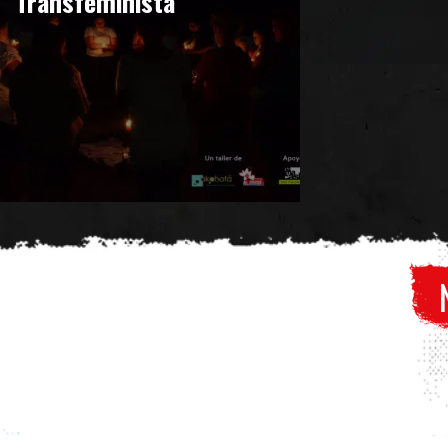
Transfeminista