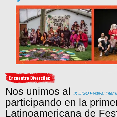
Encuentro Divercilac
Nos unimos al
IX DIGO Festival Inter
participando en la prime
Latinoamericana de Fest