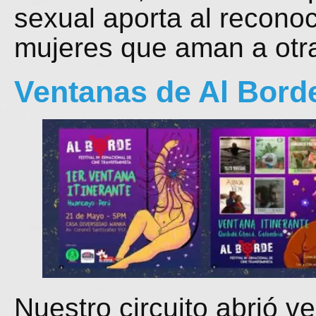
sexual aporta al recono
mujeres que aman a otr
Ventanas de Al Borde
Nuestro circuito abrió v