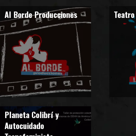
Al Borde Producciones
Teatro
Planeta Colibrí y
Autocuidado