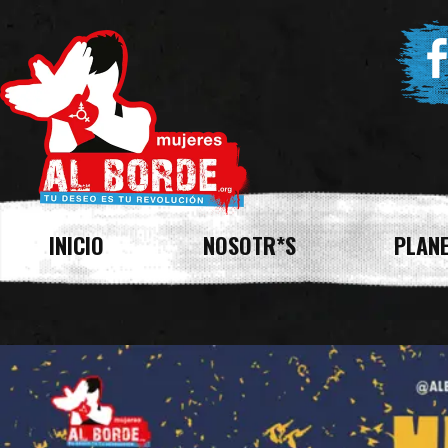
INICIO
NOSOTR*S
PLANE