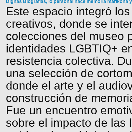
Dignas Biografías, lo personal hace memoria marikona y
Este espacio integró los
creativos, donde se inter
colecciones del museo pa
identidades LGBTIQ+ en 
resistencia colectiva. D
una selección de cortom
donde el arte y el audio
construcción de memoria,
Fue un encuentro emotiv
sobre el impacto de las