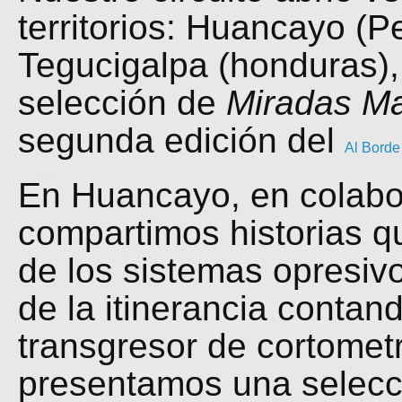
territorios: Huancayo (P
Tegucigalpa (honduras), 
selección de
Miradas M
segunda edición del
Al Borde
En Huancayo, en colabo
compartimos historias q
de los sistemas opresivo
de la itinerancia conta
transgresor de cortometr
presentamos una selec