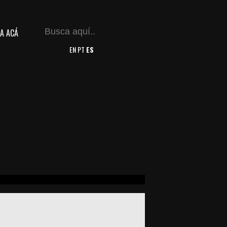
A ACÁ
EN
PT
ES
MAS
ARTIVISMOS