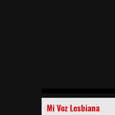
INICIO
NOSOTR*
Mi Voz Lesbiana