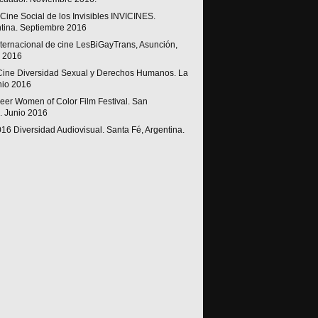
e Cine Social de los Invisibles INVICINES.
tina. Septiembre 2016
Internacional de cine LesBiGayTrans, Asunción,
o 2016
e Cine Diversidad Sexual y Derechos Humanos. La
nio 2016
ueer Women of Color Film Festival. San
. Junio 2016
16 Diversidad Audiovisual. Santa Fé, Argentina.