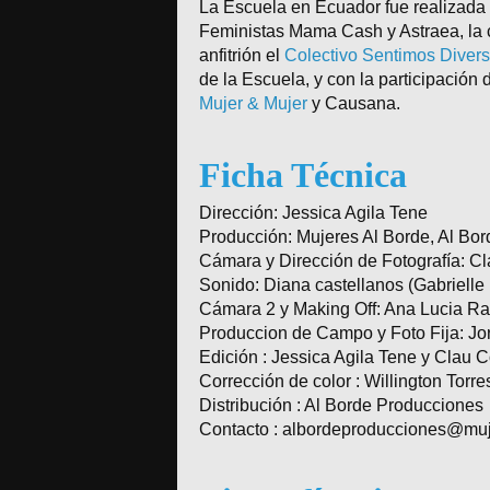
La Escuela en Ecuador fue realizada 
Feministas Mama Cash y Astraea, la 
anfitrión el
Colectivo Sentimos Diver
de la Escuela, y con la participación 
Mujer & Mujer
y Causana.
Ficha Técnica
Dirección: Jessica Agila Tene
Producción: Mujeres Al Borde, Al Bo
Cámara y Dirección de Fotografía: Cl
Sonido: Diana castellanos (Gabrielle
Cámara 2 y Making Off: Ana Lucia R
Produccion de Campo y Foto Fija: J
Edición : Jessica Agila Tene y Clau C
Corrección de color : Willington Torre
Distribución : Al Borde Producciones
Contacto : albordeproducciones@muj