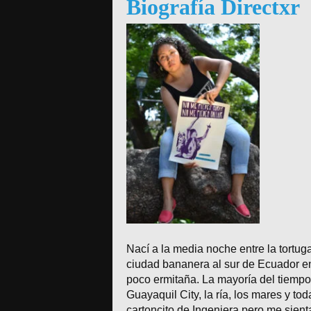
Biografía Directxr
Nací a la media noche entre la tortu
ciudad bananera al sur de Ecuador e
poco ermitaña. La mayoría del tiempo 
Guayaquil City, la ría, los mares y to
cartoncito de Ingeniera pero me sienta