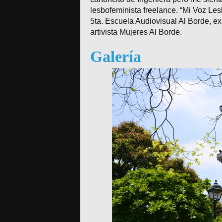
lesbofeminista freelance. “Mi Voz Lesb
5ta. Escuela Audiovisual Al Borde, ex
artivista Mujeres Al Borde.
Galería